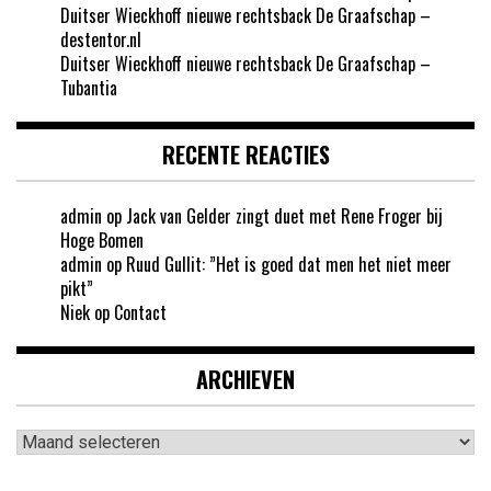
Duitser Wieckhoff nieuwe rechtsback De Graafschap –
destentor.nl
Duitser Wieckhoff nieuwe rechtsback De Graafschap –
Tubantia
RECENTE REACTIES
admin
op
Jack van Gelder zingt duet met Rene Froger bij
Hoge Bomen
admin
op
Ruud Gullit: ”Het is goed dat men het niet meer
pikt”
Niek
op
Contact
ARCHIEVEN
Archieven