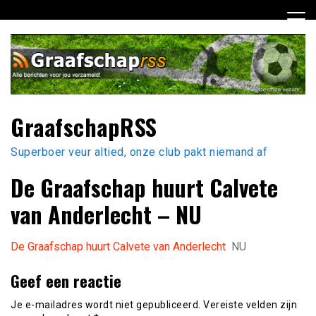
Ga
naar
de
inhoud
GraafschapRSS
Superboer veur altied, onze club pakt niemand af
De Graafschap huurt Calvete
van Anderlecht – NU
De Graafschap huurt Calvete van Anderlecht
NU
Geef een reactie
Je e-mailadres wordt niet gepubliceerd.
Vereiste velden zijn