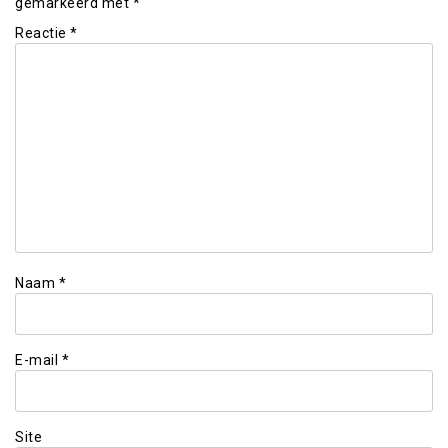
gemarkeerd met
*
Reactie
*
Naam
*
E-mail
*
Site