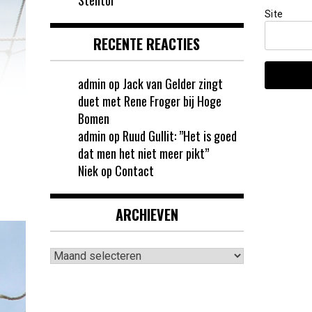
Site
RECENTE REACTIES
admin
op
Jack van Gelder zingt
duet met Rene Froger bij Hoge
Bomen
admin
op
Ruud Gullit: ”Het is goed
dat men het niet meer pikt”
Niek
op
Contact
ARCHIEVEN
Archieven