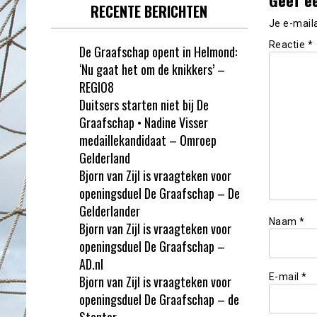
RECENTE BERICHTEN
Je e-mail
Reactie
*
De Graafschap opent in Helmond:
‘Nu gaat het om de knikkers’ –
REGIO8
Duitsers starten niet bij De
Graafschap • Nadine Visser
medaillekandidaat – Omroep
Gelderland
Bjorn van Zijl is vraagteken voor
openingsduel De Graafschap – De
Gelderlander
Naam
*
Bjorn van Zijl is vraagteken voor
openingsduel De Graafschap –
AD.nl
E-mail
*
Bjorn van Zijl is vraagteken voor
openingsduel De Graafschap – de
Stentor