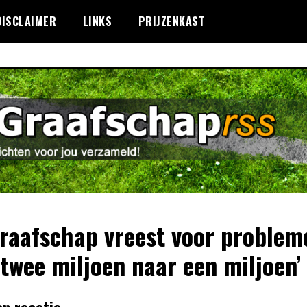
DISCLAIMER
LINKS
PRIJZENKAST
raafschap vreest voor problem
 twee miljoen naar een miljoen’
en reactie