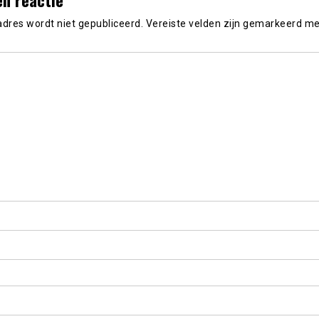
adres wordt niet gepubliceerd.
Vereiste velden zijn gemarkeerd m