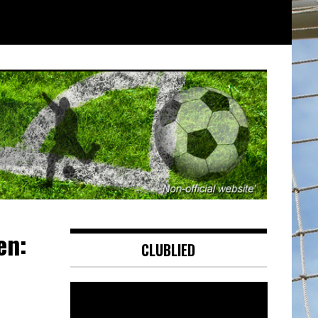
en:
CLUBLIED
Videospeler