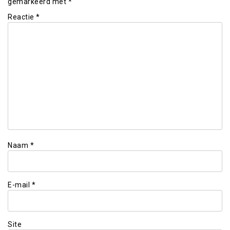
gemarkeerd met
*
Reactie
*
Naam
*
E-mail
*
Site