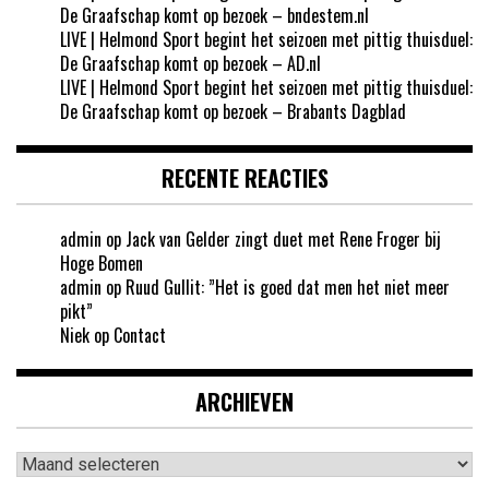
De Graafschap komt op bezoek – bndestem.nl
LIVE | Helmond Sport begint het seizoen met pittig thuisduel:
De Graafschap komt op bezoek – AD.nl
LIVE | Helmond Sport begint het seizoen met pittig thuisduel:
De Graafschap komt op bezoek – Brabants Dagblad
RECENTE REACTIES
admin
op
Jack van Gelder zingt duet met Rene Froger bij
Hoge Bomen
admin
op
Ruud Gullit: ”Het is goed dat men het niet meer
pikt”
Niek
op
Contact
ARCHIEVEN
Archieven