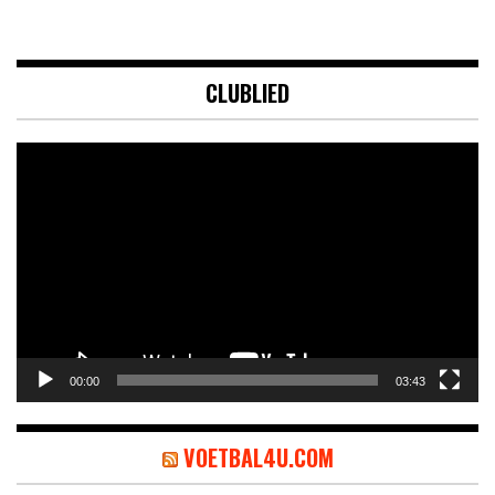
CLUBLIED
Videospeler
00:00
03:43
VOETBAL4U.COM