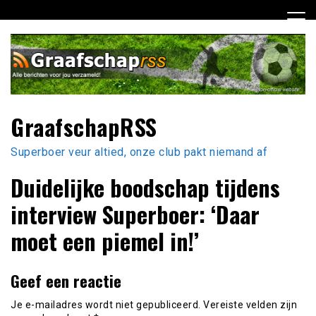
Ga
naar
de
inhoud
GraafschapRSS
Superboer veur altied, onze club pakt niemand af
Duidelijke boodschap tijdens
interview Superboer: ‘Daar
moet een piemel in!’
Geef een reactie
Je e-mailadres wordt niet gepubliceerd.
Vereiste velden zijn