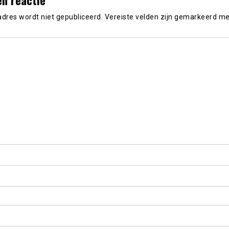
adres wordt niet gepubliceerd.
Vereiste velden zijn gemarkeerd m