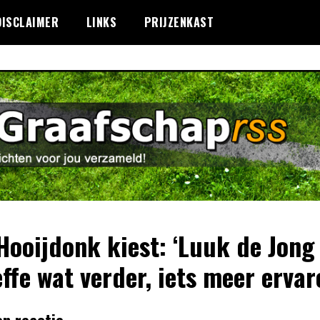
DISCLAIMER
LINKS
PRIJZENKAST
Hooijdonk kiest: ‘Luuk de Jong 
effe wat verder, iets meer ervar
en reactie