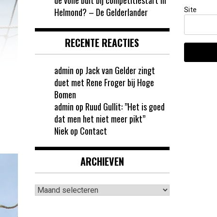
Site
Helmond? – De Gelderlander
RECENTE REACTIES
admin
op
Jack van Gelder zingt
duet met Rene Froger bij Hoge
Bomen
admin
op
Ruud Gullit: ”Het is goed
dat men het niet meer pikt”
Niek
op
Contact
ARCHIEVEN
Archieven