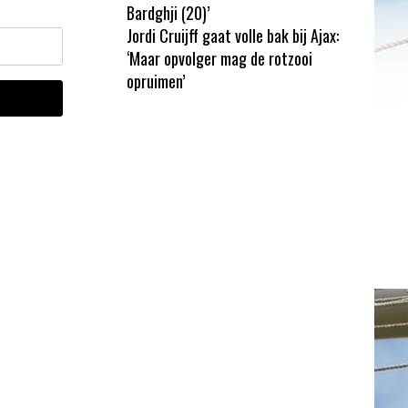
Bardghji (20)’
Jordi Cruijff gaat volle bak bij Ajax:
‘Maar opvolger mag de rotzooi
opruimen’