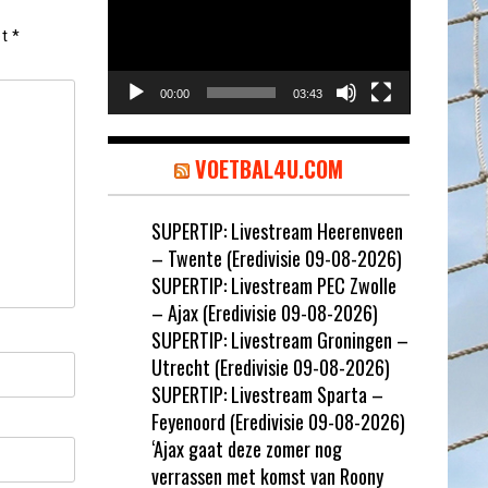
et
*
00:00
03:43
VOETBAL4U.COM
SUPERTIP: Livestream Heerenveen
– Twente (Eredivisie 09-08-2026)
SUPERTIP: Livestream PEC Zwolle
– Ajax (Eredivisie 09-08-2026)
SUPERTIP: Livestream Groningen –
Utrecht (Eredivisie 09-08-2026)
SUPERTIP: Livestream Sparta –
Feyenoord (Eredivisie 09-08-2026)
‘Ajax gaat deze zomer nog
verrassen met komst van Roony