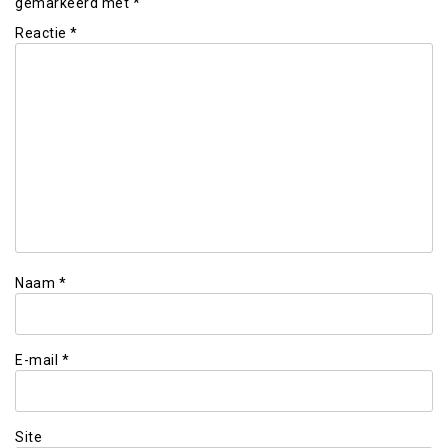
gemarkeerd met
*
Reactie
*
Naam
*
E-mail
*
Site