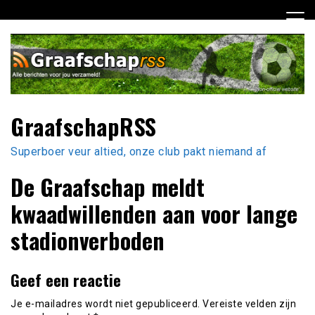
Ga
naar
de
inhoud
GraafschapRSS
Superboer veur altied, onze club pakt niemand af
De Graafschap meldt
kwaadwillenden aan voor lange
stadionverboden
Geef een reactie
Je e-mailadres wordt niet gepubliceerd.
Vereiste velden zijn