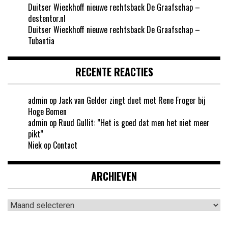
Duitser Wieckhoff nieuwe rechtsback De Graafschap –
destentor.nl
Duitser Wieckhoff nieuwe rechtsback De Graafschap –
Tubantia
RECENTE REACTIES
admin
op
Jack van Gelder zingt duet met Rene Froger bij
Hoge Bomen
admin
op
Ruud Gullit: ”Het is goed dat men het niet meer
pikt”
Niek
op
Contact
ARCHIEVEN
Archieven