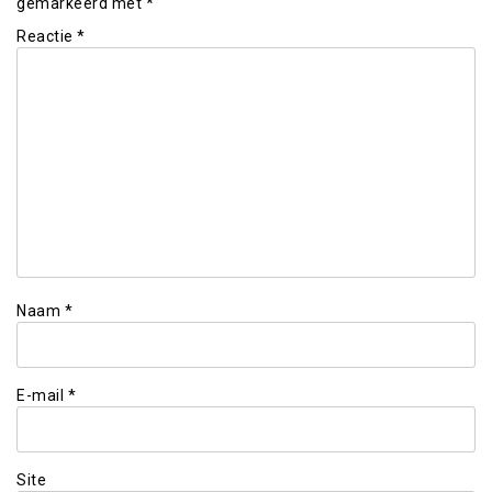
gemarkeerd met
*
Reactie
*
Naam
*
E-mail
*
Site