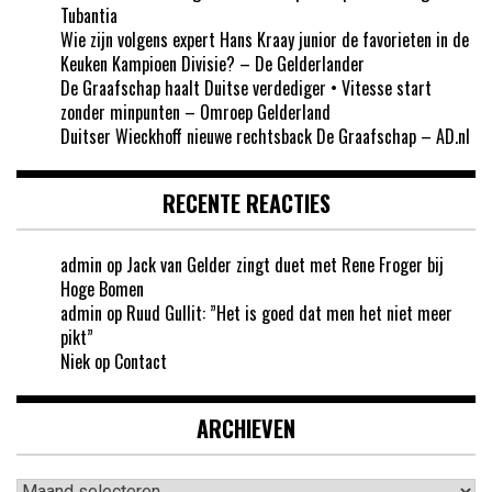
Tubantia
Wie zijn volgens expert Hans Kraay junior de favorieten in de
Keuken Kampioen Divisie? – De Gelderlander
De Graafschap haalt Duitse verdediger • Vitesse start
zonder minpunten – Omroep Gelderland
Duitser Wieckhoff nieuwe rechtsback De Graafschap – AD.nl
RECENTE REACTIES
admin
op
Jack van Gelder zingt duet met Rene Froger bij
Hoge Bomen
admin
op
Ruud Gullit: ”Het is goed dat men het niet meer
pikt”
Niek
op
Contact
ARCHIEVEN
Archieven