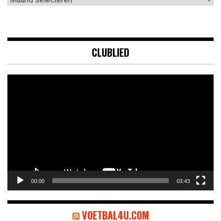
CLUBLIED
Videospeler
00:00
03:43
VOETBAL4U.COM