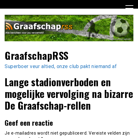
Ga
naar
de
inhoud
GraafschapRSS
Superboer veur altied, onze club pakt niemand af
Lange stadionverboden en
mogelijke vervolging na bizarre
De Graafschap-rellen
Geef een reactie
Je e-mailadres wordt niet gepubliceerd.
Vereiste velden zijn