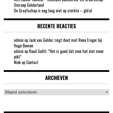
Omroep Gelderland
De Graafschap is nog lang niet op sterkte – gld.nl
RECENTE REACTIES
admin
op
Jack van Gelder zingt duet met Rene Froger bij
Hoge Bomen
admin
op
Ruud Gullit: ”Het is goed dat men het niet meer
pikt”
Niek
op
Contact
ARCHIEVEN
Archieven