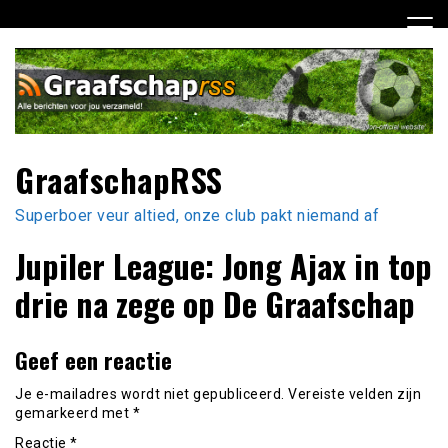
Ga
naar
de
inhoud
GraafschapRSS
Superboer veur altied, onze club pakt niemand af
Jupiler League: Jong Ajax in top
drie na zege op De Graafschap
Geef een reactie
Je e-mailadres wordt niet gepubliceerd.
Vereiste velden zijn
gemarkeerd met
*
Reactie
*