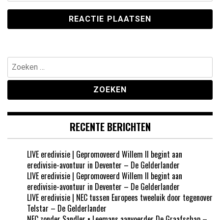
Zoeken
naar:
RECENTE BERICHTEN
LIVE eredivisie | Gepromoveerd Willem II begint aan
eredivisie-avontuur in Deventer – De Gelderlander
LIVE eredivisie | Gepromoveerd Willem II begint aan
eredivisie-avontuur in Deventer – De Gelderlander
LIVE eredivisie | NEC tussen Europees tweeluik door tegenover
Telstar – De Gelderlander
NEC zonder Sandler • Leemans aanvoerder De Graafschap –