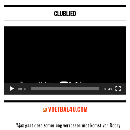
CLUBLIED
Videospeler
00:00
03:43
VOETBAL4U.COM
‘Ajax gaat deze zomer nog verrassen met komst van Roony