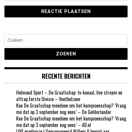
Zoeken
naar:
RECENTE BERICHTEN
Helmond Sport – De Graafschap: tv-kanaal, live stream en
aftrap Eerste Divisie – Voetbalzone
Kan De Graafschap meedoen om het kampioenschap? ‘Vraag
me dat op 3 september nog eens’ – De Gelderlander
Kan De Graafschap meedoen om het kampioenschap? ‘Vraag
me dat op 3 september nog eens’ – AD.nl
LIVE eredivisie | Gepromoveerd Willem II begint aan