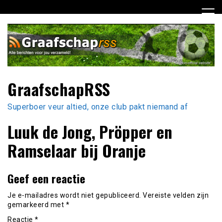
Ga
naar
de
inhoud
GraafschapRSS
Superboer veur altied, onze club pakt niemand af
Luuk de Jong, Pröpper en
Ramselaar bij Oranje
Geef een reactie
Je e-mailadres wordt niet gepubliceerd.
Vereiste velden zijn
gemarkeerd met
*
Reactie
*