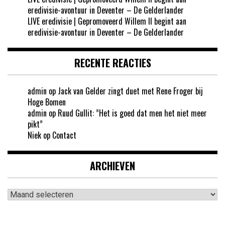
eredivisie-avontuur in Deventer – De Gelderlander
LIVE eredivisie | Gepromoveerd Willem II begint aan
eredivisie-avontuur in Deventer – De Gelderlander
RECENTE REACTIES
admin
op
Jack van Gelder zingt duet met Rene Froger bij
Hoge Bomen
admin
op
Ruud Gullit: ”Het is goed dat men het niet meer
pikt”
Niek
op
Contact
ARCHIEVEN
Archieven