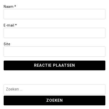
Naam
*
E-mail
*
Site
Zoeken
naar: