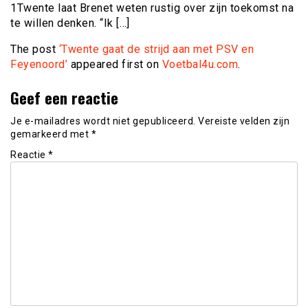
1Twente laat Brenet weten rustig over zijn toekomst na
te willen denken. “Ik […]
The post
‘Twente gaat de strijd aan met PSV en
Feyenoord’
appeared first on
Voetbal4u.com
.
Geef een reactie
Je e-mailadres wordt niet gepubliceerd.
Vereiste velden zijn
gemarkeerd met
*
Reactie
*