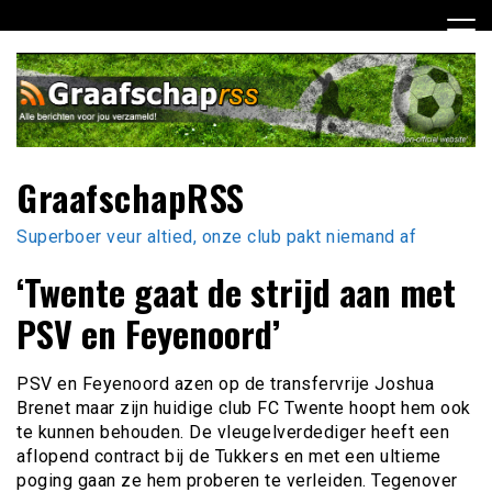
Ga
naar
de
inhoud
GraafschapRSS
Superboer veur altied, onze club pakt niemand af
‘Twente gaat de strijd aan met
PSV en Feyenoord’
PSV en Feyenoord azen op de transfervrije Joshua
Brenet maar zijn huidige club FC Twente hoopt hem ook
te kunnen behouden. De vleugelverdediger heeft een
aflopend contract bij de Tukkers en met een ultieme
poging gaan ze hem proberen te verleiden. Tegenover