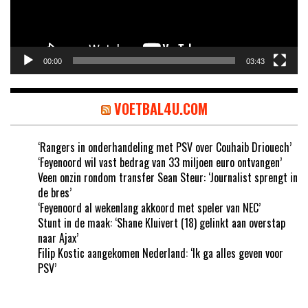
00:00
03:43
VOETBAL4U.COM
‘Rangers in onderhandeling met PSV over Couhaib Driouech’
‘Feyenoord wil vast bedrag van 33 miljoen euro ontvangen’
Veen onzin rondom transfer Sean Steur: ‘Journalist sprengt in
de bres’
‘Feyenoord al wekenlang akkoord met speler van NEC’
Stunt in de maak: ‘Shane Kluivert (18) gelinkt aan overstap
naar Ajax’
Filip Kostic aangekomen Nederland: ‘Ik ga alles geven voor
PSV’