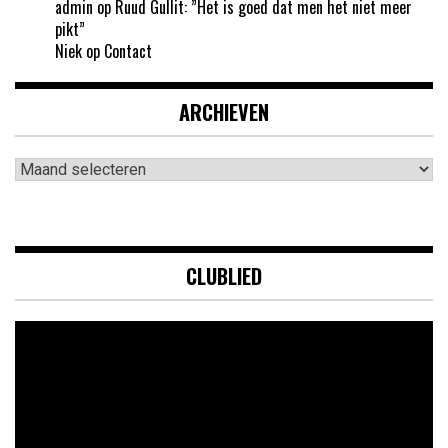
admin
op
Ruud Gullit: ”Het is goed dat men het niet meer
pikt”
Niek
op
Contact
ARCHIEVEN
Archieven
CLUBLIED
Videospeler