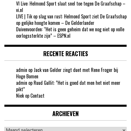
VI Live: Helmond Sport slaat snel toe tegen De Graafschap –
vi.nl
LIVE | Tik op slag van rust: Helmond Sport ziet De Graafschap
op gelijke hoogte komen – De Gelderlander
Duivenvoorden: “Het is geen geheim dat we nog niet op volle
oorlogssterkte zijn” – ESPN.nl
RECENTE REACTIES
admin
op
Jack van Gelder zingt duet met Rene Froger bij
Hoge Bomen
admin
op
Ruud Gullit: ”Het is goed dat men het niet meer
pikt”
Niek
op
Contact
ARCHIEVEN
Archieven