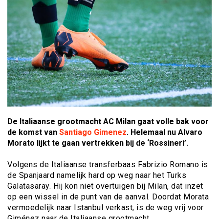
De Italiaanse grootmacht AC Milan gaat volle bak voor
de komst van
Santiago Gimenez
. Helemaal nu Alvaro
Morato lijkt te gaan vertrekken bij de ‘Rossineri’.
Volgens de Italiaanse transferbaas Fabrizio Romano is
de Spanjaard namelijk hard op weg naar het Turks
Galatasaray. Hij kon niet overtuigen bij Milan, dat inzet
op een wissel in de punt van de aanval. Doordat Morata
vermoedelijk naar Istanbul verkast, is de weg vrij voor
Giménez naar de Italiaanse grootmacht.