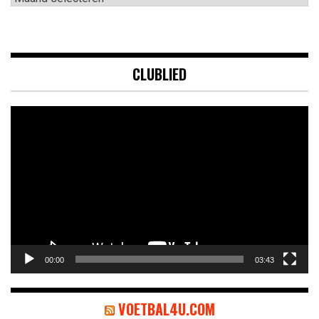
CLUBLIED
Videospeler
00:00
03:43
VOETBAL4U.COM