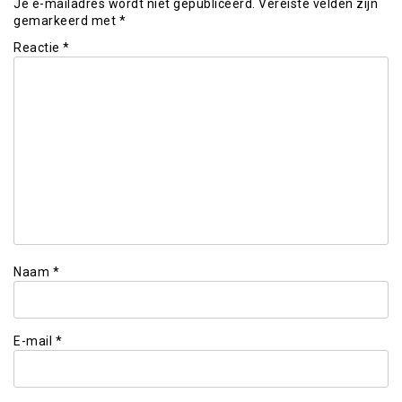
Je e-mailadres wordt niet gepubliceerd.
Vereiste velden zijn
gemarkeerd met
*
Reactie
*
Naam
*
E-mail
*