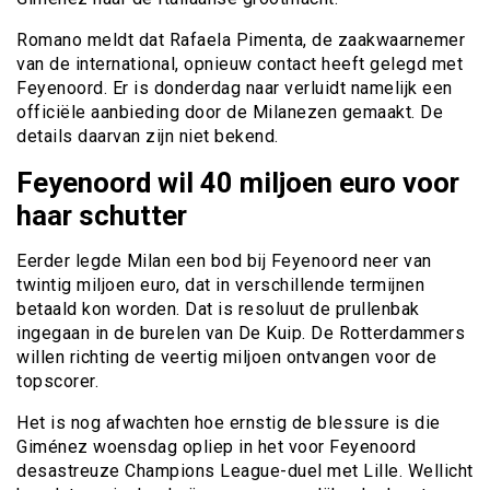
Romano meldt dat Rafaela Pimenta, de zaakwaarnemer
van de international, opnieuw contact heeft gelegd met
Feyenoord. Er is donderdag naar verluidt namelijk een
officiële aanbieding door de Milanezen gemaakt. De
details daarvan zijn niet bekend.
Feyenoord wil 40 miljoen euro voor
haar schutter
Eerder legde Milan een bod bij Feyenoord neer van
twintig miljoen euro, dat in verschillende termijnen
betaald kon worden. Dat is resoluut de prullenbak
ingegaan in de burelen van De Kuip. De Rotterdammers
willen richting de veertig miljoen ontvangen voor de
topscorer.
Het is nog afwachten hoe ernstig de blessure is die
Giménez woensdag opliep in het voor Feyenoord
desastreuze Champions League-duel met Lille. Wellicht