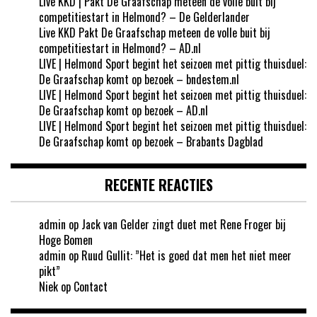
Live KKD | Pakt De Graafschap meteen de volle buit bij
competitiestart in Helmond? – De Gelderlander
Live KKD Pakt De Graafschap meteen de volle buit bij
competitiestart in Helmond? – AD.nl
LIVE | Helmond Sport begint het seizoen met pittig thuisduel:
De Graafschap komt op bezoek – bndestem.nl
LIVE | Helmond Sport begint het seizoen met pittig thuisduel:
De Graafschap komt op bezoek – AD.nl
LIVE | Helmond Sport begint het seizoen met pittig thuisduel:
De Graafschap komt op bezoek – Brabants Dagblad
RECENTE REACTIES
admin
op
Jack van Gelder zingt duet met Rene Froger bij
Hoge Bomen
admin
op
Ruud Gullit: ”Het is goed dat men het niet meer
pikt”
Niek
op
Contact