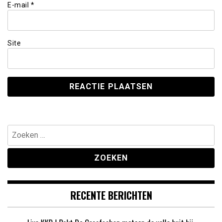
E-mail
*
Site
Zoeken
naar:
RECENTE BERICHTEN