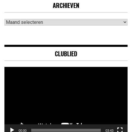
ARCHIEVEN
Archieven
CLUBLIED
Videospeler
00:00
03:43