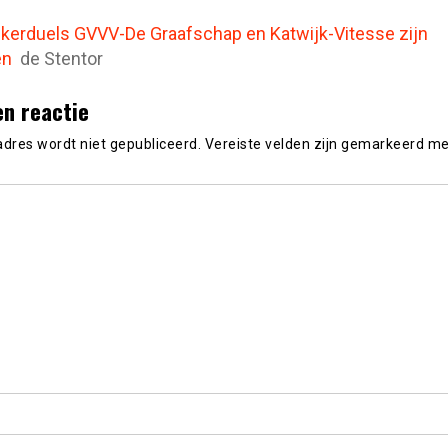
ekerduels GVVV-De Graafschap en Katwijk-Vitesse zijn
en
de Stentor
en reactie
adres wordt niet gepubliceerd.
Vereiste velden zijn gemarkeerd m