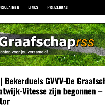
DISCLAIMER
LINKS
PRIJZENKAST
 | Bekerduels GVVV-De Graafsc
atwijk-Vitesse zijn begonnen –
tor