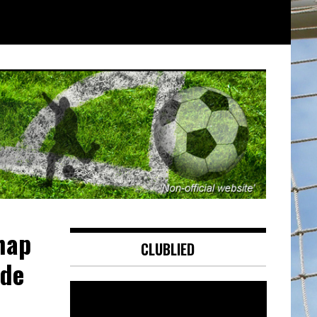
hap
CLUBLIED
 de
Videospeler