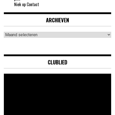
Niek
op
Contact
ARCHIEVEN
Archieven
CLUBLIED
Videospeler