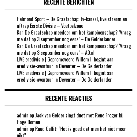
RECENTE BERICHTEN
Helmond Sport – De Graafschap: tv-kanaal, live stream en
aftrap Eerste Divisie – Voetbalzone
Kan De Graafschap meedoen om het kampioenschap? ‘Vraag
me dat op 3 september nog eens’ – De Gelderlander
Kan De Graafschap meedoen om het kampioenschap? ‘Vraag
me dat op 3 september nog eens’ – AD.nl
LIVE eredivisie | Gepromoveerd Willem II begint aan
eredivisie-avontuur in Deventer – De Gelderlander
LIVE eredivisie | Gepromoveerd Willem II begint aan
eredivisie-avontuur in Deventer – De Gelderlander
RECENTE REACTIES
admin
op
Jack van Gelder zingt duet met Rene Froger bij
Hoge Bomen
admin
op
Ruud Gullit: ”Het is goed dat men het niet meer
pikt”