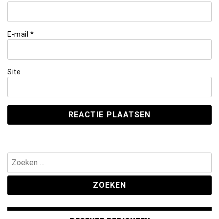
E-mail
*
Site
Zoeken
naar: