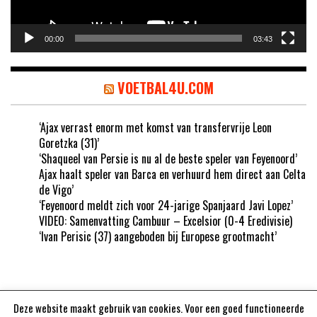
00:00
03:43
VOETBAL4U.COM
‘Ajax verrast enorm met komst van transfervrije Leon
Goretzka (31)’
‘Shaqueel van Persie is nu al de beste speler van Feyenoord’
Ajax haalt speler van Barca en verhuurd hem direct aan Celta
de Vigo’
‘Feyenoord meldt zich voor 24-jarige Spanjaard Javi Lopez’
VIDEO: Samenvatting Cambuur – Excelsior (0-4 Eredivisie)
‘Ivan Perisic (37) aangeboden bij Europese grootmacht’
Deze website maakt gebruik van cookies. Voor een goed functioneerde