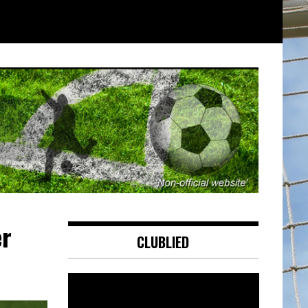
er
CLUBLIED
Videospeler