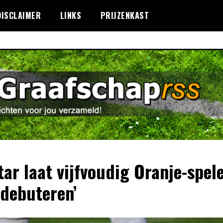
DISCLAIMER
LINKS
PRIJZENKAST
star laat vijfvoudig Oranje-spel
 debuteren’