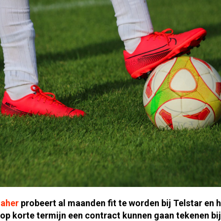
aher
probeert al maanden fit te worden bij Telstar en h
op korte termijn een contract kunnen gaan tekenen bij