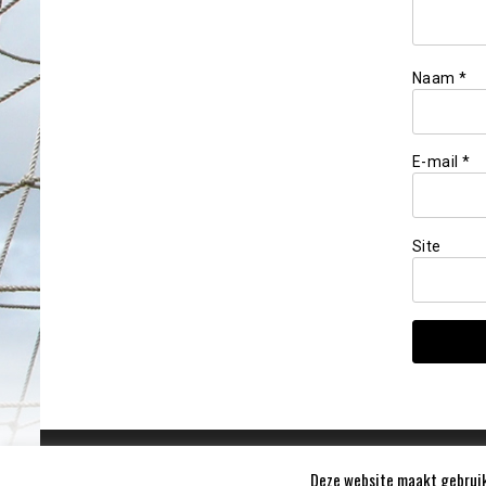
Naam
*
E-mail
*
Site
Deze website maakt gebruik