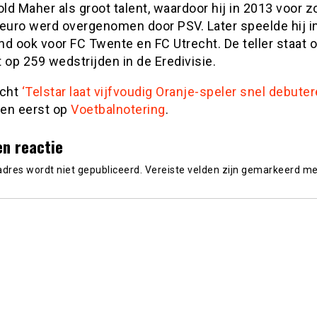
old Maher als groot talent, waardoor hij in 2013 voor z
 euro werd overgenomen door PSV. Later speelde hij i
d ook voor FC Twente en FC Utrecht. De teller staat o
op 259 wedstrijden in de Eredivisie.
icht
‘Telstar laat vijfvoudig Oranje-speler snel debuter
en eerst op
Voetbalnotering
.
en reactie
adres wordt niet gepubliceerd.
Vereiste velden zijn gemarkeerd m