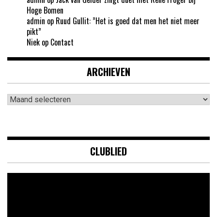
Hoge Bomen
admin
op
Ruud Gullit: ”Het is goed dat men het niet meer
pikt”
Niek
op
Contact
ARCHIEVEN
Archieven
CLUBLIED
Videospeler