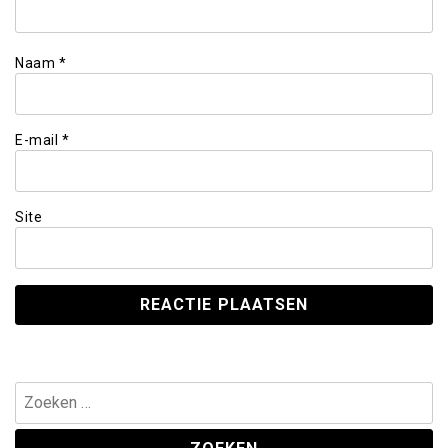
Naam
*
E-mail
*
Site
Zoeken
naar: