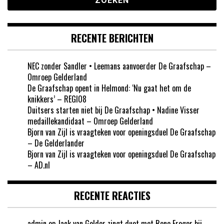
RECENTE BERICHTEN
NEC zonder Sandler • Leemans aanvoerder De Graafschap –
Omroep Gelderland
De Graafschap opent in Helmond: ‘Nu gaat het om de
knikkers’ – REGIO8
Duitsers starten niet bij De Graafschap • Nadine Visser
medaillekandidaat – Omroep Gelderland
Bjorn van Zijl is vraagteken voor openingsduel De Graafschap
– De Gelderlander
Bjorn van Zijl is vraagteken voor openingsduel De Graafschap
– AD.nl
RECENTE REACTIES
admin
op
Jack van Gelder zingt duet met Rene Froger bij