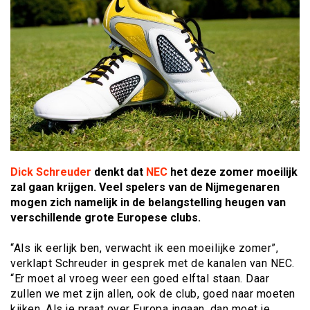
Dick Schreuder
denkt dat
NEC
het deze zomer moeilijk
zal gaan krijgen. Veel spelers van de Nijmegenaren
mogen zich namelijk in de belangstelling heugen van
verschillende grote Europese clubs.
“Als ik eerlijk ben, verwacht ik een moeilijke zomer”,
verklapt Schreuder in gesprek met de kanalen van NEC.
“Er moet al vroeg weer een goed elftal staan. Daar
zullen we met zijn allen, ook de club, goed naar moeten
kijken. Als je praat over Europa ingaan, dan moet je