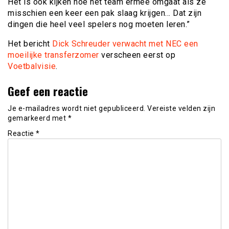
Het is ook kijken hoe het team ermee omgaat als ze
misschien een keer een pak slaag krijgen… Dat zijn
dingen die heel veel spelers nog moeten leren.”
Het bericht
Dick Schreuder verwacht met NEC een
moeilijke transferzomer
verscheen eerst op
Voetbalvisie
.
Geef een reactie
Je e-mailadres wordt niet gepubliceerd.
Vereiste velden zijn
gemarkeerd met
*
Reactie
*