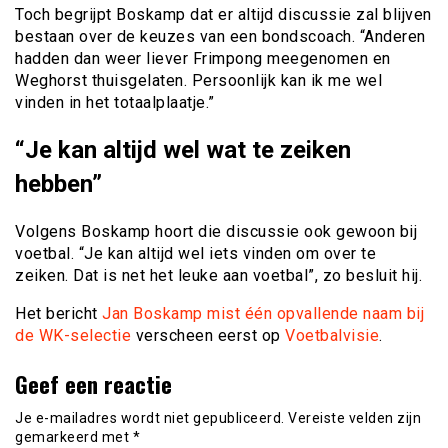
Toch begrijpt Boskamp dat er altijd discussie zal blijven
bestaan over de keuzes van een bondscoach. “Anderen
hadden dan weer liever Frimpong meegenomen en
Weghorst thuisgelaten. Persoonlijk kan ik me wel
vinden in het totaalplaatje.”
“Je kan altijd wel wat te zeiken
hebben”
Volgens Boskamp hoort die discussie ook gewoon bij
voetbal. “Je kan altijd wel iets vinden om over te
zeiken. Dat is net het leuke aan voetbal”, zo besluit hij.
Het bericht
Jan Boskamp mist één opvallende naam bij
de WK-selectie
verscheen eerst op
Voetbalvisie
.
Geef een reactie
Je e-mailadres wordt niet gepubliceerd.
Vereiste velden zijn
gemarkeerd met
*