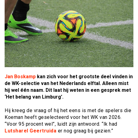
Jan Boskamp
kan zich voor het grootste deel vinden in
de WK-selectie van het Nederlands elftal. Alleen mist
hij wel één naam. Dit laat hij weten in een gesprek met
‘Het belang van Limburg’.
Hij kreeg de vraag of hij het eens is met de spelers die
Koeman heeft geselecteerd voor het WK van 2026.
“Voor 95 procent wel”, luidt zijn antwoord. “Ik had
Lutsharel Geertruida
er nog graag bij gezien.”