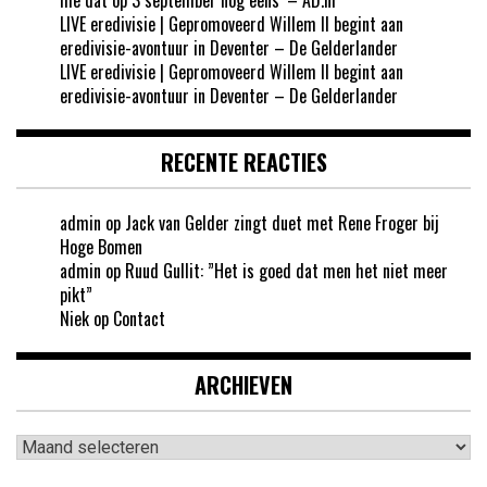
LIVE eredivisie | Gepromoveerd Willem II begint aan
eredivisie-avontuur in Deventer – De Gelderlander
LIVE eredivisie | Gepromoveerd Willem II begint aan
eredivisie-avontuur in Deventer – De Gelderlander
RECENTE REACTIES
admin
op
Jack van Gelder zingt duet met Rene Froger bij
Hoge Bomen
admin
op
Ruud Gullit: ”Het is goed dat men het niet meer
pikt”
Niek
op
Contact
ARCHIEVEN
Archieven