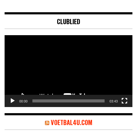
CLUBLIED
Videospeler
00:00
03:43
VOETBAL4U.COM