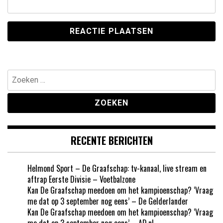
Zoeken
naar:
RECENTE BERICHTEN
Helmond Sport – De Graafschap: tv-kanaal, live stream en
aftrap Eerste Divisie – Voetbalzone
Kan De Graafschap meedoen om het kampioenschap? ‘Vraag
me dat op 3 september nog eens’ – De Gelderlander
Kan De Graafschap meedoen om het kampioenschap? ‘Vraag
me dat op 3 september nog eens’ – AD.nl