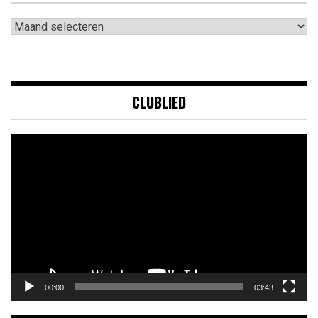
Archieven
CLUBLIED
Videospeler
00:00
03:43