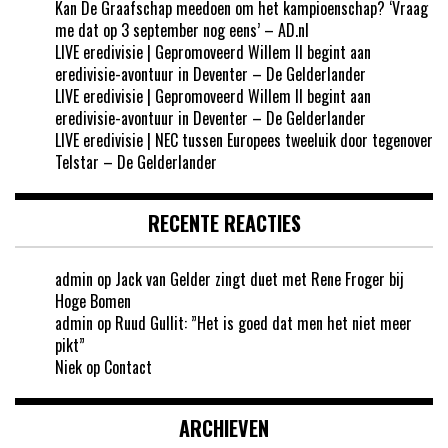
Kan De Graafschap meedoen om het kampioenschap? ‘Vraag
me dat op 3 september nog eens’ – AD.nl
LIVE eredivisie | Gepromoveerd Willem II begint aan
eredivisie-avontuur in Deventer – De Gelderlander
LIVE eredivisie | Gepromoveerd Willem II begint aan
eredivisie-avontuur in Deventer – De Gelderlander
LIVE eredivisie | NEC tussen Europees tweeluik door tegenover
Telstar – De Gelderlander
RECENTE REACTIES
admin
op
Jack van Gelder zingt duet met Rene Froger bij
Hoge Bomen
admin
op
Ruud Gullit: ”Het is goed dat men het niet meer
pikt”
Niek
op
Contact
ARCHIEVEN