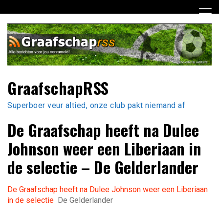
Ga
naar
de
inhoud
GraafschapRSS
Superboer veur altied, onze club pakt niemand af
De Graafschap heeft na Dulee
Johnson weer een Liberiaan in
de selectie – De Gelderlander
De Graafschap heeft na Dulee Johnson weer een Liberiaan
in de selectie
De Gelderlander