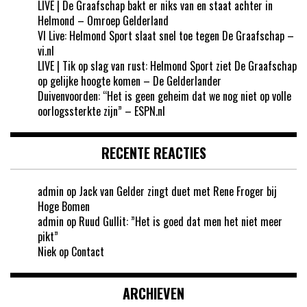
LIVE | De Graafschap bakt er niks van en staat achter in
Helmond – Omroep Gelderland
VI Live: Helmond Sport slaat snel toe tegen De Graafschap –
vi.nl
LIVE | Tik op slag van rust: Helmond Sport ziet De Graafschap
op gelijke hoogte komen – De Gelderlander
Duivenvoorden: “Het is geen geheim dat we nog niet op volle
oorlogssterkte zijn” – ESPN.nl
RECENTE REACTIES
admin
op
Jack van Gelder zingt duet met Rene Froger bij
Hoge Bomen
admin
op
Ruud Gullit: ”Het is goed dat men het niet meer
pikt”
Niek
op
Contact
ARCHIEVEN