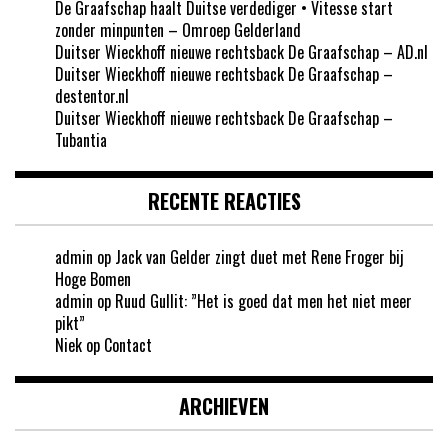
De Graafschap haalt Duitse verdediger • Vitesse start
zonder minpunten – Omroep Gelderland
Duitser Wieckhoff nieuwe rechtsback De Graafschap – AD.nl
Duitser Wieckhoff nieuwe rechtsback De Graafschap –
destentor.nl
Duitser Wieckhoff nieuwe rechtsback De Graafschap –
Tubantia
RECENTE REACTIES
admin
op
Jack van Gelder zingt duet met Rene Froger bij
Hoge Bomen
admin
op
Ruud Gullit: ”Het is goed dat men het niet meer
pikt”
Niek
op
Contact
ARCHIEVEN