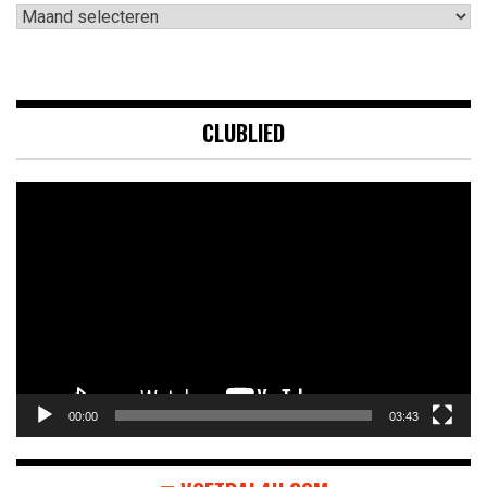
Archieven
CLUBLIED
Videospeler
00:00
03:43