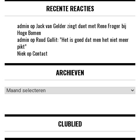
RECENTE REACTIES
admin
op
Jack van Gelder zingt duet met Rene Froger bij
Hoge Bomen
admin
op
Ruud Gullit: ”Het is goed dat men het niet meer
pikt”
Niek
op
Contact
ARCHIEVEN
Archieven
CLUBLIED