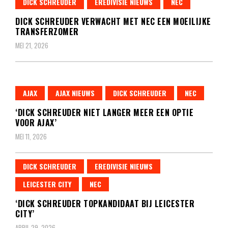
DICK SCHREUDER
EREDIVISIE NIEUWS
NEC
DICK SCHREUDER VERWACHT MET NEC EEN MOEILIJKE
TRANSFERZOMER
MEI 21, 2026
AJAX
AJAX NIEUWS
DICK SCHREUDER
NEC
‘DICK SCHREUDER NIET LANGER MEER EEN OPTIE
VOOR AJAX’
MEI 11, 2026
DICK SCHREUDER
EREDIVISIE NIEUWS
LEICESTER CITY
NEC
‘DICK SCHREUDER TOPKANDIDAAT BIJ LEICESTER
CITY’
APRIL 29, 2026