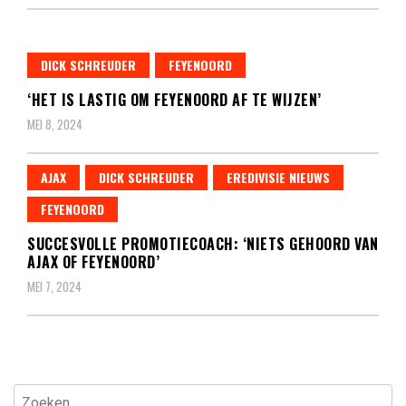
DICK SCHREUDER
FEYENOORD
‘HET IS LASTIG OM FEYENOORD AF TE WIJZEN’
MEI 8, 2024
AJAX
DICK SCHREUDER
EREDIVISIE NIEUWS
FEYENOORD
SUCCESVOLLE PROMOTIECOACH: ‘NIETS GEHOORD VAN
AJAX OF FEYENOORD’
MEI 7, 2024
Zoeken