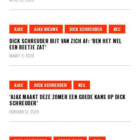
AJAX
AJAX NIEUWS
DICK SCHREUDER
NEC
DICK SCHREUDER BIJT VAN ZICH AF: ‘BEN HET WEL
EEN BEETJE ZAT’
MAART 2, 2026
AJAX
DICK SCHREUDER
NEC
‘AJAX MAAKT DEZE ZOMER EEN GOEDE KANS OP DICK
SCHREUDER’
FEBRUARI 12, 2026