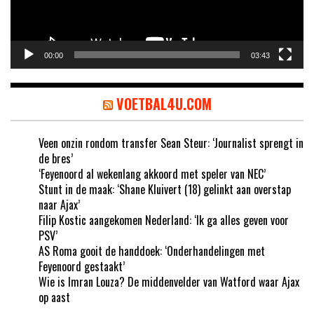
00:00
03:43
VOETBAL4U.COM
Veen onzin rondom transfer Sean Steur: ‘Journalist sprengt in
de bres’
‘Feyenoord al wekenlang akkoord met speler van NEC’
Stunt in de maak: ‘Shane Kluivert (18) gelinkt aan overstap
naar Ajax’
Filip Kostic aangekomen Nederland: ‘Ik ga alles geven voor
PSV’
AS Roma gooit de handdoek: ‘Onderhandelingen met
Feyenoord gestaakt’
Wie is Imran Louza? De middenvelder van Watford waar Ajax
op aast