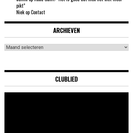
pikt”
Niek
op
Contact
ARCHIEVEN
Archieven
CLUBLIED
Videospeler