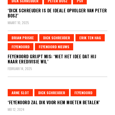
DICK SCHREUDER
PETER BOSZ
PSV
‘DICK SCHREUDER IS DE IDEALE OPVOLGER VAN PETER
BOSZ’
MAART 10, 2025
BRIAN PRISKE
DICK SCHREUDER
ERIK TEN HAG
FEYENOORD
FEYENOORD NIEUWS
FEYENOORD GRIJPT MIS: ‘NIET HET IDEE DAT HIJ
NAAR EREDIVISIE WIL’
FEBRUARI 14, 2025
ARNE SLOT
DICK SCHREUDER
FEYENOORD
‘FEYENOORD ZAL DIK VOOR HEM MOETEN BETALEN’
MEI 12, 2024